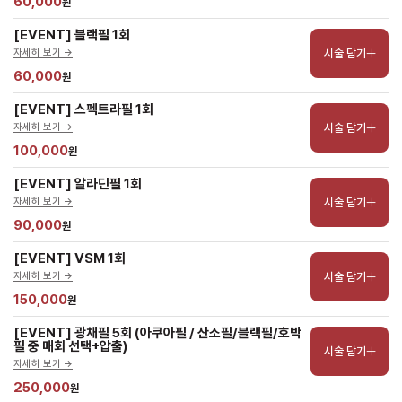
60,000
원
[EVENT] 블랙필 1회
시술 담기
자세히 보기 ->
60,000
원
[EVENT] 스펙트라필 1회
시술 담기
자세히 보기 ->
100,000
원
[EVENT] 알라딘필 1회
시술 담기
자세히 보기 ->
90,000
원
[EVENT] VSM 1회
시술 담기
자세히 보기 ->
150,000
원
[EVENT] 광채필 5회 (아쿠아필 / 산소필/블랙필/호박
필 중 매회 선택+압출)
시술 담기
자세히 보기 ->
250,000
원