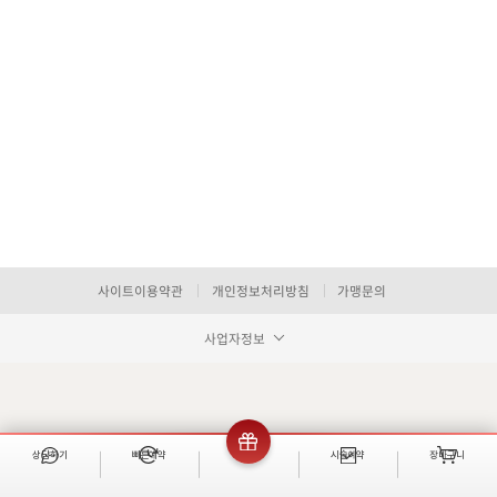
사이트이용약관
개인정보처리방침
가맹문의
사업자정보
상담하기
빠른예약
이벤트
시술예약
장바구니
빠른 예약