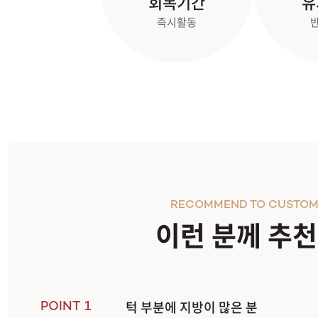
회복기간
유
즉시활동
RECOMMEND TO CUSTOM
이런 분께 추
턱 부분에 지방이 많은 분
POINT 1