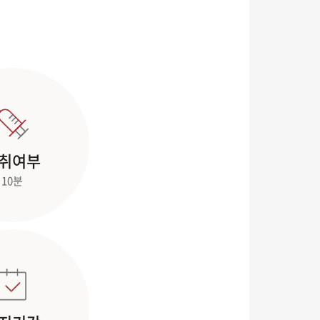
취여부
10분