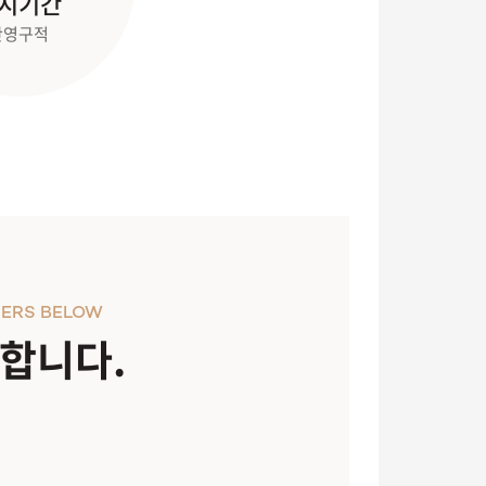
지기간
반영구적
ERS BELOW
천합니다.