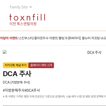
Family Site
이천 톡스앤필의원
이달의 이벤트
스킨부스터/콜라겐주사 이벤트
볼링크
[K써마지] 볼뉴머 리프팅
슈모
/
/
/
/
카카오톡 채널 추가
홈페이지 예약 고객
DCA 주사
DCA (지방분해 주사)
#지방분해주사#DCA주사
※ 본 이벤트 가격은 병원 자체 프로모션 기준으로 운영되며, 시술 예약 시점 및 병원 운영 정책에 