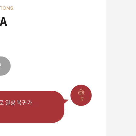
TIONS
A
?
바로 일상 복귀가