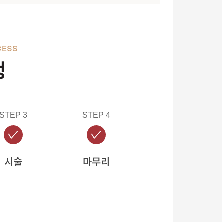
CESS
정
STEP 3
STEP 4
시술
마무리