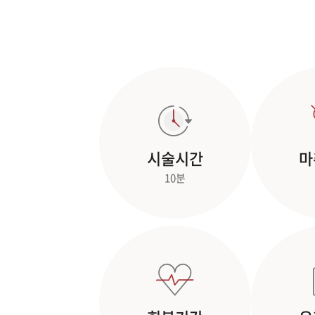
시술시간
마
10분