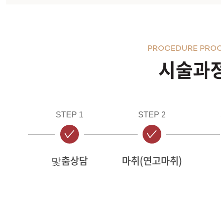
PROCEDURE PRO
시술과
STEP 1
STEP 2
맟춤상담
마취(연고마취)