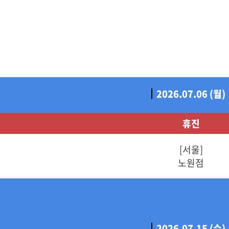
2026.07.06 (월)
휴진
[서울]
노원점
2026.07.15 (수)