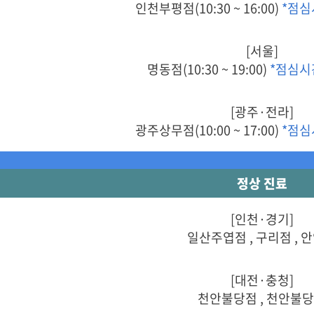
인천부평점(10:30 ~ 16:00)
*점심
[서울]
명동점(10:30 ~ 19:00)
*점심시
[광주·전라]
광주상무점(10:00 ~ 17:00)
*점심
정상 진료
[인천·경기]
일산주엽점 , 구리점 , 
[대전·충청]
천안불당점 , 천안불