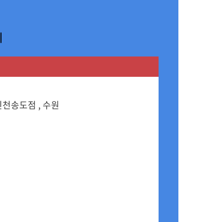
 인천송도점 , 수원