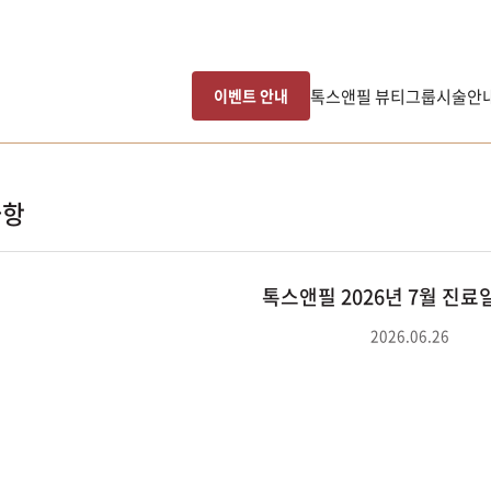
톡스앤필 뷰티그룹
시술안
이벤트 안내
사항
톡스앤필 2026년 7월 진료
2026.06.26