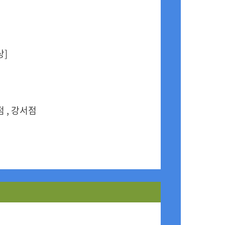
상]
 , 강서점