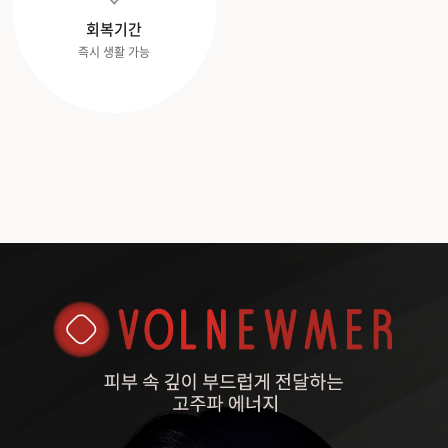
회복기간
즉시 생활 가능