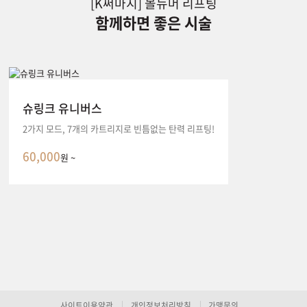
[K써마지] 볼뉴머 리프팅
함께하면 좋은 시술
슈링크 유니버스
2가지 모드, 7개의 카트리지로 빈틈없는 탄력 리프팅!
60,000
원 ~
사이트이용약관
개인정보처리방침
가맹문의