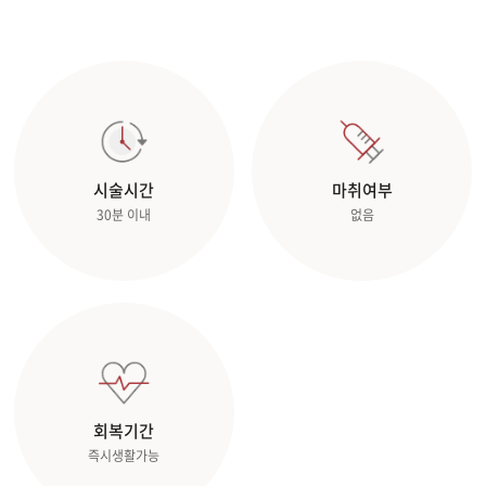
시술시간
마취여부
30분 이내
없음
회복기간
즉시생활가능