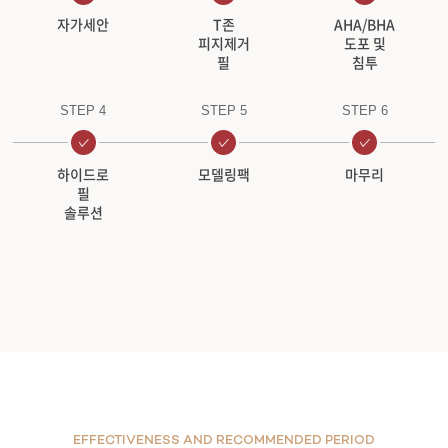
자가세안
T존
AHA/BHA
피지제거
도포 및
필
침투
STEP 4
STEP 5
STEP 6
하이드로
모델링팩
마무리
필
솔루션
EFFECTIVENESS AND RECOMMENDED PERIOD