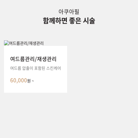
아쿠아필
함께하면 좋은 시술
여드름관리/재생관리
여드름 압출이 포함된 스킨케어
60,000
원 ~