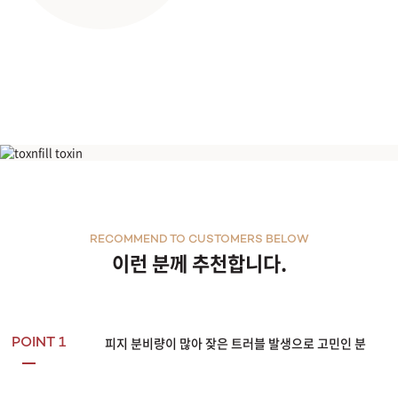
아쿠아필
RECOMMEND TO CUSTOMERS BELOW
이런 분께 추천합니다.
피지 분비량이 많아 잦은 트러블 발생으로 고민인 분
POINT 1