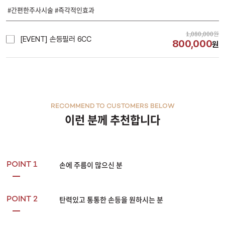
#간편한주사시술 #즉각적인효과
1,080,000
원
[EVENT] 손등필러 6CC
800,000
원
RECOMMEND TO CUSTOMERS BELOW
이런 분께 추천합니다
손에 주름이 많으신 분
POINT 1
탄력있고 통통한 손등을 원하시는 분
POINT 2