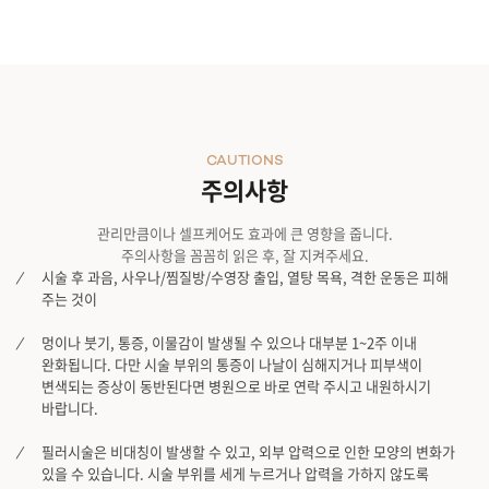
CAUTIONS
주의사항
관리만큼이나 셀프케어도 효과에 큰 영향을 줍니다.
주의사항을 꼼꼼히 읽은 후, 잘 지켜주세요.
시술 후 과음, 사우나/찜질방/수영장 출입, 열탕 목욕, 격한 운동은 피해
주는 것이
멍이나 붓기, 통증, 이물감이 발생될 수 있으나 대부분 1~2주 이내
완화됩니다. 다만 시술 부위의 통증이 나날이 심해지거나 피부색이
변색되는 증상이 동반된다면 병원으로 바로 연락 주시고 내원하시기
바랍니다.
필러시술은 비대칭이 발생할 수 있고, 외부 압력으로 인한 모양의 변화가
있을 수 있습니다. 시술 부위를 세게 누르거나 압력을 가하지 않도록