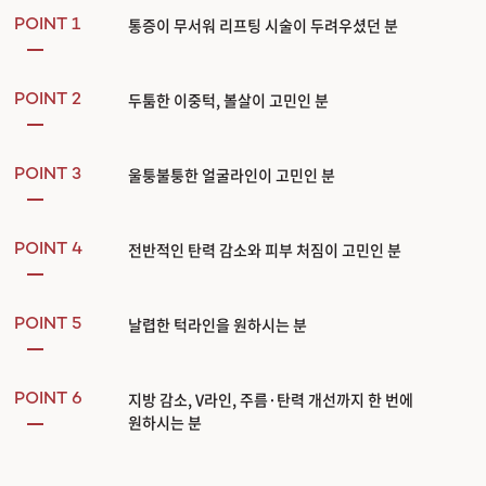
통증이 무서워 리프팅 시술이 두려우셨던 분
POINT 1
두툼한 이중턱, 볼살이 고민인 분
POINT 2
울퉁불퉁한 얼굴라인이 고민인 분
POINT 3
전반적인 탄력 감소와 피부 처짐이 고민인 분
POINT 4
날렵한 턱라인을 원하시는 분
POINT 5
지방 감소, V라인, 주름·탄력 개선까지 한 번에
POINT 6
원하시는 분