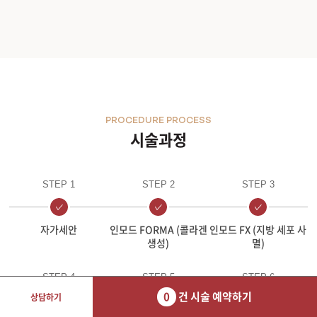
PROCEDURE PROCESS
시술과정
STEP 1
STEP 2
STEP 3
자가세안
인모드 FORMA (콜라겐
인모드 FX (지방 세포 사
생성)
멸)
STEP 4
STEP 5
STEP 6
0
건 시술 예약하기
상담하기