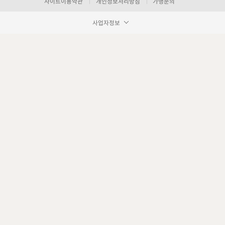
사이트이용약관
개인정보처리방침
가맹문의
사업자정보