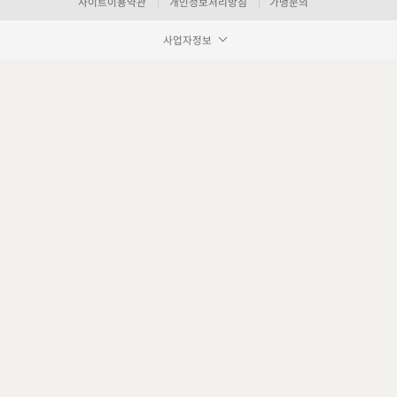
사이트이용약관
개인정보처리방침
가맹문의
사업자정보