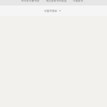
사이트이용약관
개인정보처리방침
가맹문의
사업자정보