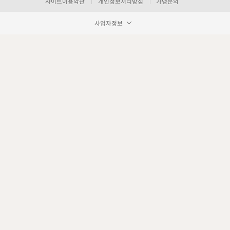
사이트이용약관
개인정보처리방침
가맹문의
사업자정보