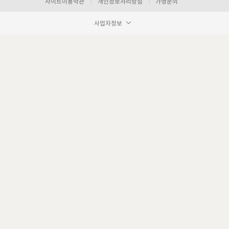
사이트이용약관
개인정보처리방침
가맹문의
사업자정보