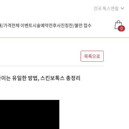
전국 톡스앤필
내/가격
전체 이벤트
시술예약
전후사진
칭찬/불만 접수
0
목록으로
줄이는 유일한 방법, 스킨보톡스 총정리