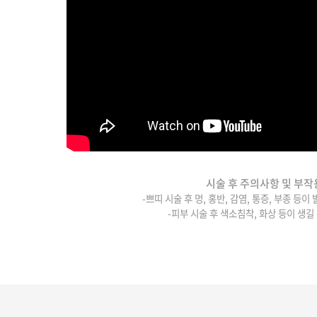
시술 후 주의사항 및 부작
-쁘띠 시술 후 멍, 홍반, 감염, 통증, 부종 등이
-피부 시술 후 색소침착, 화상 등이 생길