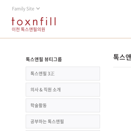
Family Site
이천 톡스앤필의원
톡스앤
톡스앤필 뷰티그룹
톡스앤필 3正
의사 & 직원 소개
학술활동
공부하는 톡스앤필