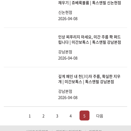
채우기 | 쥬베룩볼륨 | 톡스앤필 신논현점
신논현점
2026-04-08
인상 찌푸리지 마세요, 미간 주름 쫙 펴드
립니다 | 미간보톡스 | 톡스앤필 강남본점
강남본점
2026-04-08
깊게 패인 내 천(川)자 주름, 확실한 지우
개 | 미간보톡스 | 톡스앤필 강남본점
강남본점
2026-04-08
1
2
3
4
5
다음