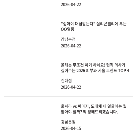
2026-04-22
"젊어야 대접받는다" 실리콘밸리에 부는
OO열풍
강남본점
2026-04-22
올해는 무조건 이거 하세요! 현직 의사가
짚어주는 2026 피부과 시술 트렌드 TOP 4
건대점
2026-04-22
울쎄라 vs 써마지, 도대체 내 얼굴에는 뭘
받아야 할까? 딱 정해드리겠습니다.
강남본점
2026-04-15