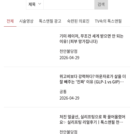
검색
전체
시술영상
톡스앤필 광고
숙련된 의료진
TV속의 톡스앤필
기미 레이저, 무조건 세게 받으면 안 되는
이유! (피부 망가집니다)
천안불당점
2026-04-29
위고비보다 강력하다? 마운자로가 살을 더
잘 빼주는 '진짜' 이유 (GLP-1 vs GIP)ㅣ
예뻐져라1분
공통
2026-04-29
처진 얼굴선, 실리프팅으로 확 끌어올렸어
요✨ 실리프팅 리얼후기ㅣ톡스앤필 천안
불당점
천안불당점