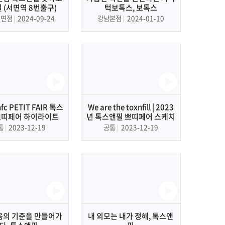
 (서면역 8번출구)
턱보톡스, 보톡스
서면점
2024-09-24
강남본점
2024-01-10
nfc PETIT FAIR 톡스
We are the toxnfill | 2023
쁘띠페어 하이라이트
년 톡스앤필 쁘띠페어 스케치
통
2023-12-19
공통
2023-12-19
의 기준을 만들어가
내 외모는 내가 정해, 톡스앤